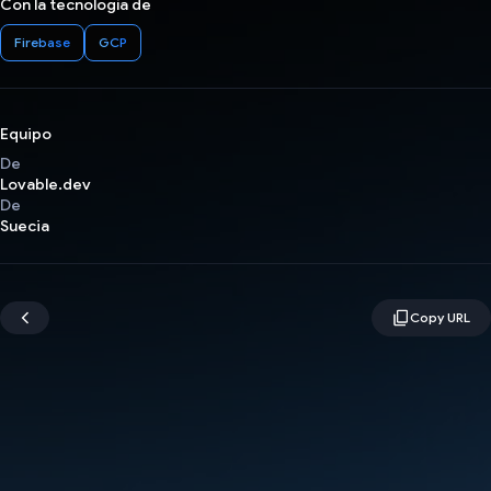
Con la tecnología de
Firebase
GCP
Equipo
De
Lovable.dev
De
Suecia