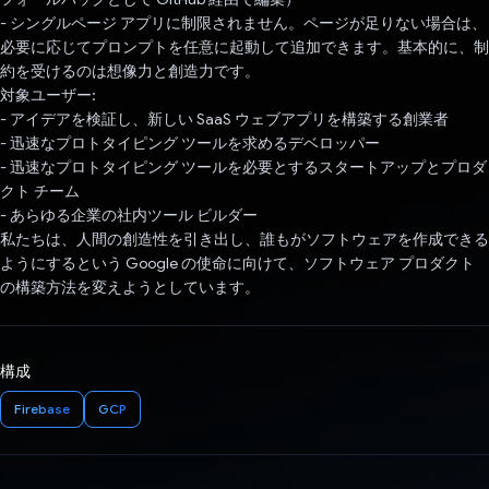
- シングルページ アプリに制限されません。ページが足りない場合は、
必要に応じてプロンプトを任意に起動して追加できます。基本的に、制
約を受けるのは想像力と創造力です。
対象ユーザー:
- アイデアを検証し、新しい SaaS ウェブアプリを構築する創業者
- 迅速なプロトタイピング ツールを求めるデベロッパー
- 迅速なプロトタイピング ツールを必要とするスタートアップとプロダ
クト チーム
- あらゆる企業の社内ツール ビルダー
私たちは、人間の創造性を引き出し、誰もがソフトウェアを作成できる
ようにするという Google の使命に向けて、ソフトウェア プロダクト
の構築方法を変えようとしています。
構成
Firebase
GCP