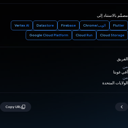
مصمَّم بالاستناد إلى
Flutter
الويب/Chrome
Firebase
Datastore
Vertex AI
Google Cloud Platform
Cloud Run
Cloud Storage
الفريق
من
آفي غوبتا
من
الولايات المتحدة