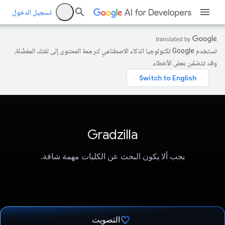
تسجيل الدخول
تستخدم Google تكنولوجيا الذكاء الاصطناعي لترجمة المحتوى إلى لغتك المفضّلة،
وقد تتضمّن بعض الأخطاء.
Gradzilla
يجب ألا يكون البحث عن الكليات مهمة شاقة.
التصويت