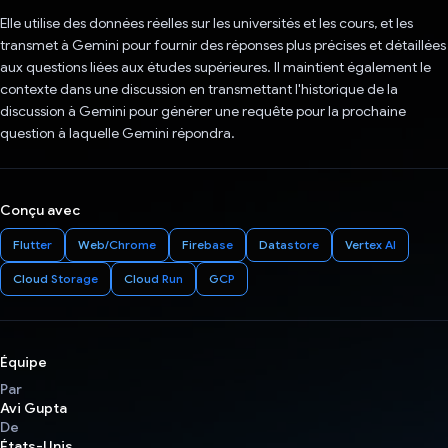
Elle utilise des données réelles sur les universités et les cours, et les
transmet à Gemini pour fournir des réponses plus précises et détaillées
aux questions liées aux études supérieures. Il maintient également le
contexte dans une discussion en transmettant l'historique de la
discussion à Gemini pour générer une requête pour la prochaine
question à laquelle Gemini répondra.
Conçu avec
Flutter
Web/Chrome
Firebase
Datastore
Vertex AI
Cloud Storage
Cloud Run
GCP
Équipe
Par
Avi Gupta
De
États-Unis