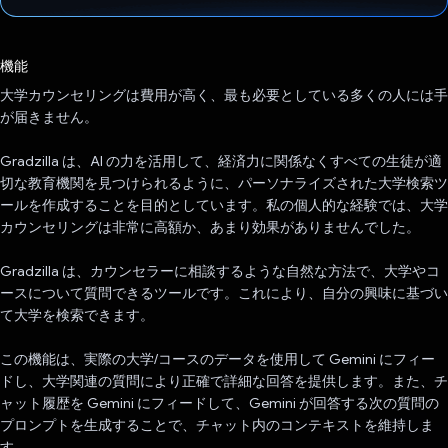
投票済み
機能
大学カウンセリングは費用が高く、最も必要としている多くの人には手
が届きません。
Gradzilla は、AI の力を活用して、経済力に関係なくすべての生徒が適
切な教育機関を見つけられるように、パーソナライズされた大学検索ツ
ールを作成することを目的としています。私の個人的な経験では、大学
カウンセリングは非常に高額か、あまり効果がありませんでした。
Gradzilla は、カウンセラーに相談するような自然な方法で、大学やコ
ースについて質問できるツールです。これにより、自分の興味に基づい
て大学を検索できます。
この機能は、実際の大学/コースのデータを使用して Gemini にフィー
ドし、大学関連の質問により正確で詳細な回答を提供します。また、チ
ャット履歴を Gemini にフィードして、Gemini が回答する次の質問の
プロンプトを生成することで、チャット内のコンテキストを維持しま
す。