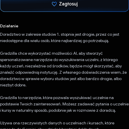
Zagłosuj
Głos oddany
Działanie
Doradztwo w zakresie studiów 1. stopnia jest drogie, przez co jest
niedostępne dla wielu osób, które najbardziej go potrzebują.
Gradzilla chce wykorzystać możliwości AI, aby stworzyć
spersonalizowane narzędzie do wyszukiwania uczelni, z którego
każdy uczeń, niezależnie od środków, będzie mógł skorzystać, aby
znaleźć odpowiednią instytucję. Z własnego doświadczenia wiem, że
doradztwo w sprawie wyboru studiów jest albo bardzo drogie, albo
niezbyt dobre.
Gradzilla to narzędzie, które pozwala wyszukiwać uczelnie na
podstawie Twoich zainteresowań. Możesz zadawać pytania o uczelnie
i kursy w naturalny sposób, podobnie jak w rozmowie z doradcą.
Używa ona rzeczywistych danych o uczelniach i kursach, które