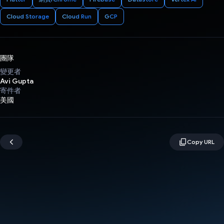
Cloud Storage
Cloud Run
GCP
團隊
變更者
Avi Gupta
寄件者
美國