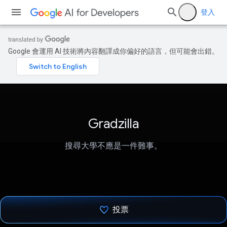
登入
Google 會運用 AI 技術將內容翻譯成你偏好的語言，但可能會出錯。
Gradzilla
搜尋大學不應是一件難事。
投票