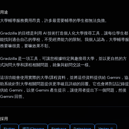
已投票！
用途
大學輔導服務費用昂貴，許多最需要輔導的學生都無法負擔。
Gradzilla 的目標是利用 AI 技術打造個人化大學搜尋工具，讓每位學生都
能找到適合自己的學校，不受經濟能力的限制。我個人認為，大學輔導服
務要嘛很貴，要嘛效果不彰。
Gradzilla 是一項工具，可讓您根據特定興趣搜尋大學，並以更自然的方
式詢問大學和課程相關問題，就像與顧問交談一樣。
這項功能會使用實際的大學/課程資料，並將這些資料提供給 Gemini，協
助系統針對大學相關問題提供更準確且詳細的回覆。它也會將對話記錄提
供給 Gemini，以便 Gemini 產生提示，讓使用者提出下一個問題，然後
Gemini 回答。
採用
Flutter
網頁/Chrome
Firebase
Datastore
Vertex AI