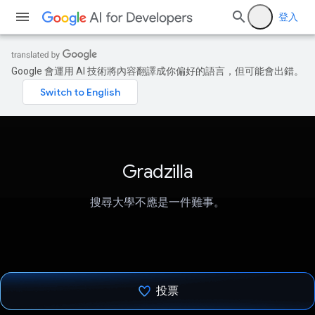
登入
Google 會運用 AI 技術將內容翻譯成你偏好的語言，但可能會出錯。
Gradzilla
搜尋大學不應是一件難事。
投票