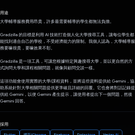
已投票！
用途
大學輔導服務費用昂貴，許多最需要輔導的學生都無法負擔。
Gradzilla 的目標是利用 AI 技術打造個人化大學搜尋工具，讓每位學生都
能找到適合自己的學校，不受經濟能力的限制。我個人認為，大學輔導服
務要嘛很貴，要嘛效果不彰。
Gradzilla 是一項工具，可讓您根據特定興趣搜尋大學，並以更自然的方
式詢問大學和課程相關問題，就像與顧問交談一樣。
這項功能會使用實際的大學/課程資料，並將這些資料提供給 Gemini，協
助系統針對大學相關問題提供更準確且詳細的回覆。它也會將對話記錄提
供給 Gemini，以便 Gemini 產生提示，讓使用者提出下一個問題，然後
Gemini 回答。
採用
Flutter
網頁/Chrome
Firebase
Datastore
Vertex AI