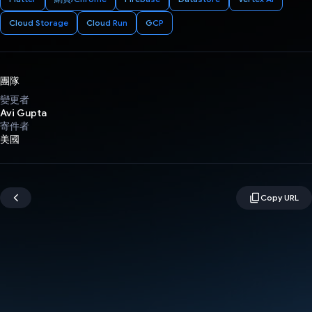
Cloud Storage
Cloud Run
GCP
團隊
變更者
Avi Gupta
寄件者
美國