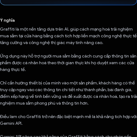
Đã bình chọn!
Ý nghĩa
Graffiti là một nền tảng dựa trên AI, giúp cách mạng hoá trải nghiệm
mua sắm tại cửa hàng bằng cách tích hợp liền mạch công nghệ thực tế
tăng cường và công nghệ thị giác máy tính nâng cao.
Ứng dụng này hỗ trợ người mua sắm bằng cách cung cấp thông tin sản
phẩm được cá nhân hoá theo thời gian thực khi họ duyệt xem các cửa
hàng thực tế.
Chỉ cần hướng thiết bị của mình vào một sản phẩm, khách hàng có thể
truy cập ngay vào các thông tin chi tiết như thành phần, bài đánh giá,
điểm xếp hạng về tính bền vững và đề xuất được cá nhân hoá, tạo ra trải
nghiệm mua sắm phong phú và thông tin hơn.
Điều làm cho Graffiti trở nên đặc biệt mạnh mẽ là khả năng tích hợp với
Gemini API.
Gemini API nâng cao khả năng của Graffiti bằng cách cho phép nền