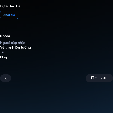
Được tạo bằng
Android
Nhóm
Người cập nhật
Vẽ tranh lên tường
Từ
Pháp