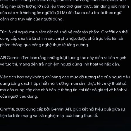
tảng này xử lý lượng lớn dữ liệu theo thời gian thực, tận dụng sức mạnh
của các mô hình ngôn ngữ lớn (LLM) để đưa ra câu trả lời theo ngữ
cảnh cho truy vấn của người dùng.
Tức là khi người mua sắm đặt câu hỏi về một sản phẩm, Graffiti có thể
cung cấp câu trả lời chính xác và phù hợp, được phủ trực tiếp lên sản
phẩm thông qua công nghệ thực tế tăng cường.
API Gemini đảm bảo rằng những lượt tương tác này diễn ra liền mạch
và tức thì, mang đến trải nghiệm người dùng linh hoạt và hấp dẫn.
Việc tích hợp này không chỉ nâng cao mức độ tương tác của người tiêu
dùng bằng cách hợp nhất môi trường mua sắm thực tế và kỹ thuật số,
mà còn cung cấp cho nhà bán lẻ thông tin chi tiết có giá trị về hành vi
của người tiêu dùng.
Graffiti, được cung cấp bởi Gemini API, giúp kết nối hiệu quả giữa sự
tiện lợi trên mạng và trải nghiệm tại cửa hàng thực tế.