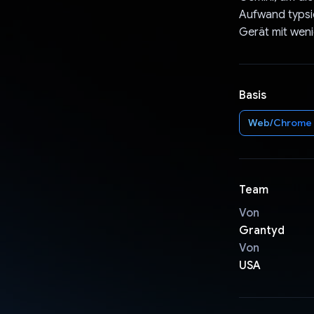
Aufwand typsic
Gerät mit wen
Basis
Web/Chrome
Team
Von
Grantyd
Von
USA