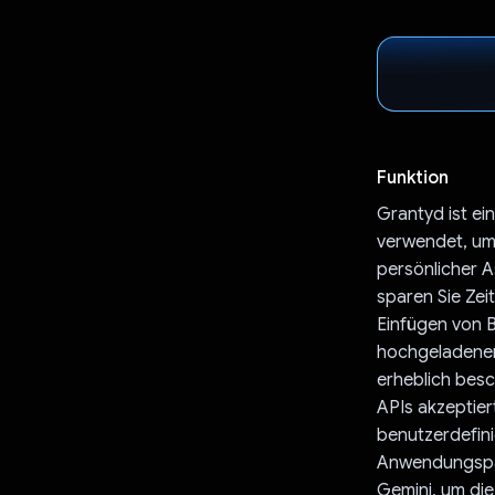
Funktion
Grantyd ist e
verwendet, um 
persönlicher A
sparen Sie Ze
Einfügen von 
hochgeladenen
erheblich besc
APIs akzeptier
benutzerdefini
Anwendungspak
Gemini, um die