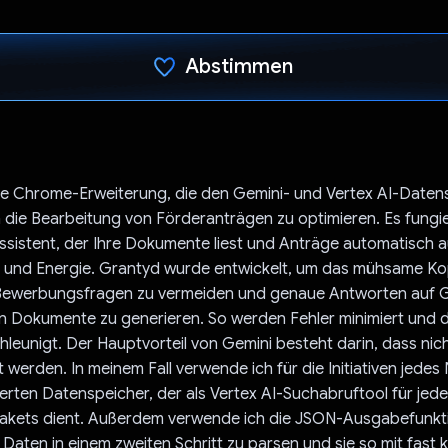
Abstimmen
Du hast abgestimmt
ine Chrome-Erweiterung, die den Gemini- und Vertex AI-Daten
die Bearbeitung von Förderanträgen zu optimieren. Es fungie
ssistent, der Ihre Dokumente liest und Anträge automatisch au
it und Energie. Grantyd wurde entwickelt, um das mühsame Ko
Bewerbungsfragen zu vermeiden und genaue Antworten auf 
 Dokumente zu generieren. So werden Fehler minimiert und 
hleunigt. Der Hauptvorteil von Gemini besteht darin, dass nic
t werden. In meinem Fall verwende ich für die Initiativen jedes
erten Datenspeicher, der als Vertex AI-Suchabruftool für jed
ets dient. Außerdem verwende ich die JSON-Ausgabefunkt
 Daten in einem zweiten Schritt zu parsen und sie so mit fast 