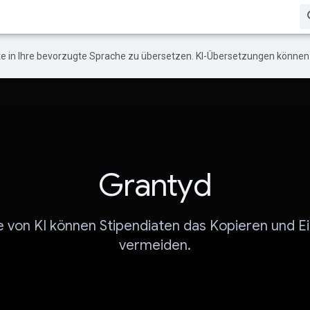
e in Ihre bevorzugte Sprache zu übersetzen. KI-Übersetzungen können 
Grantyd
fe von KI können Stipendiaten das Kopieren und E
vermeiden.