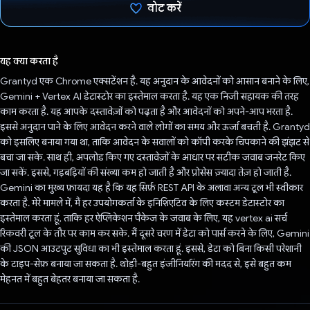
वोट करें
वोट कर दिया है!
यह क्या करता है
Grantyd एक Chrome एक्सटेंशन है. यह अनुदान के आवेदनों को आसान बनाने के लिए,
Gemini + Vertex AI डेटास्टोर का इस्तेमाल करता है. यह एक निजी सहायक की तरह
काम करता है. यह आपके दस्तावेज़ों को पढ़ता है और आवेदनों को अपने-आप भरता है.
इससे अनुदान पाने के लिए आवेदन करने वाले लोगों का समय और ऊर्जा बचती है. Grantyd
को इसलिए बनाया गया था, ताकि आवेदन के सवालों को कॉपी करके चिपकाने की झंझट से
बचा जा सके. साथ ही, अपलोड किए गए दस्तावेज़ों के आधार पर सटीक जवाब जनरेट किए
जा सकें. इससे, गड़बड़ियों की संख्या कम हो जाती है और प्रोसेस ज़्यादा तेज़ हो जाती है.
Gemini का मुख्य फ़ायदा यह है कि यह सिर्फ़ REST API के अलावा अन्य टूल भी स्वीकार
करता है. मेरे मामले में, मैं हर उपयोगकर्ता के इनिशिएटिव के लिए कस्टम डेटास्टोर का
इस्तेमाल करता हूं, ताकि हर ऐप्लिकेशन पैकेज के जवाब के लिए, यह vertex ai सर्च
रिकवरी टूल के तौर पर काम कर सके. मैं दूसरे चरण में डेटा को पार्स करने के लिए, Gemini
की JSON आउटपुट सुविधा का भी इस्तेमाल करता हूं. इससे, डेटा को बिना किसी परेशानी
के टाइप-सेफ़ बनाया जा सकता है. थोड़ी-बहुत इंजीनियरिंग की मदद से, इसे बहुत कम
मेहनत में बहुत बेहतर बनाया जा सकता है.