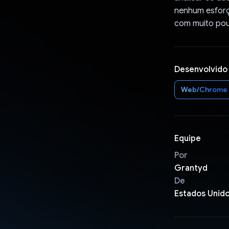
nenhum esforç
com muito pou
Desenvolvido
Web/Chrome
Equipe
Por
Grantyd
De
Estados Unid