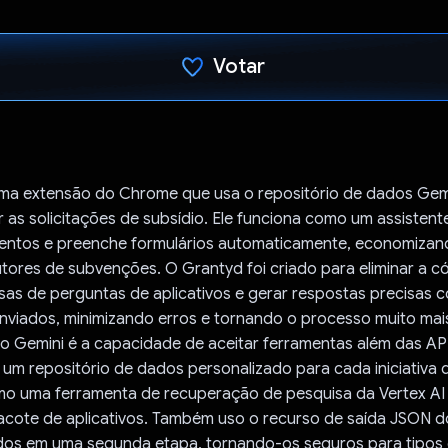
Votar
Voto dado.
ma extensão do Chrome que usa o repositório de dados Gemi
ar as solicitações de subsídio. Ele funciona como um assisten
entos e preenche formulários automaticamente, economiza
tores de subvenções. O Grantyd foi criado para eliminar a có
sas de perguntas de aplicativos e gerar respostas precisas 
viados, minimizando erros e tornando o processo muito mais
do Gemini é a capacidade de aceitar ferramentas além das AP
um repositório de dados personalizado para cada iniciativa 
mo uma ferramenta de recuperação de pesquisa da Vertex AI
acote de aplicativos. Também uso o recurso de saída JSON d
ados em uma segunda etapa, tornando-os seguros para tipo