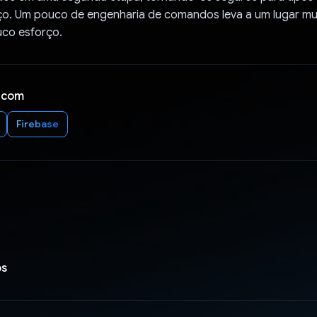
o. Um pouco de engenharia de comandos leva a um lugar m
co esforço.
 com
Firebase
os