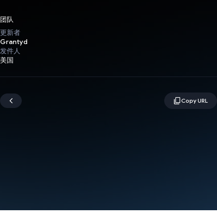
团队
更新者
Grantyd
发件人
美国