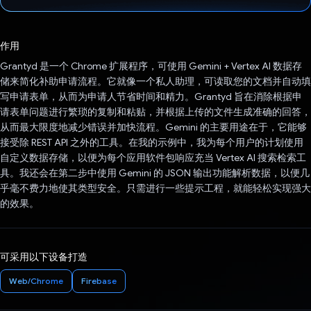
已投票！
作用
Grantyd 是一个 Chrome 扩展程序，可使用 Gemini + Vertex AI 数据存
储来简化补助申请流程。它就像一个私人助理，可读取您的文档并自动填
写申请表单，从而为申请人节省时间和精力。Grantyd 旨在消除根据申
请表单问题进行繁琐的复制和粘贴，并根据上传的文件生成准确的回答，
从而最大限度地减少错误并加快流程。Gemini 的主要用途在于，它能够
接受除 REST API 之外的工具。在我的示例中，我为每个用户的计划使用
自定义数据存储，以便为每个应用软件包响应充当 Vertex AI 搜索检索工
具。我还会在第二步中使用 Gemini 的 JSON 输出功能解析数据，以便几
乎毫不费力地使其类型安全。只需进行一些提示工程，就能轻松实现强大
的效果。
可采用以下设备打造
Web/Chrome
Firebase