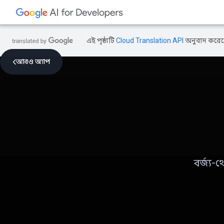
এই পৃষ্ঠাটি
Cloud Translation API
অনুবাদ করেছ
আরও অ্যাপ
বর্জ্য-