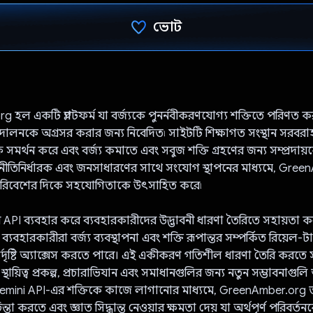
ভোট
ভোট দিয়েছেন!
হল একটি প্ল্যাটফর্ম যা বর্জ্যকে পুনর্নবীকরণযোগ্য শক্তিতে পরিণত করা
দোলনকে অগ্রসর করার জন্য নিবেদিত৷ সাইটটি শিক্ষাগত সংস্থান সরবর
সমর্থন করে এবং বর্জ্য কমাতে এবং সবুজ শক্তি গ্রহণের জন্য সম্প্রদায়ক
াহী, নীতিনির্ধারক এবং জনসাধারণের সাথে সংযোগ স্থাপনের মাধ্যমে, Gre
 পরিবেশের দিকে সহযোগিতাকে উৎসাহিত করে৷
েমিনি API ব্যবহার করে ব্যবহারকারীদের উদ্ভাবনী ধারণা তৈরিতে সহায়তা
ব্যবহারকারীরা বর্জ্য ব্যবস্থাপনা এবং শক্তি রূপান্তর সম্পর্কিত রিয়েল-
তর্দৃষ্টি অ্যাক্সেস করতে পারে। এই একীকরণ গতিশীল ধারণা তৈরি করতে 
্থায়িত্ব প্রকল্প, প্রচারাভিযান এবং সমাধানগুলির জন্য নতুন সম্ভাবনাগুল
emini API-এর শক্তিকে কাজে লাগানোর মাধ্যমে, GreenAmber.org তা
তা করতে এবং জ্ঞাত সিদ্ধান্ত নেওয়ার ক্ষমতা দেয় যা অর্থপূর্ণ পরিবর্