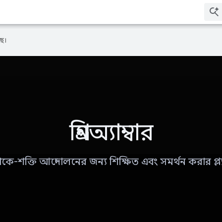
ে।
গ্রিনঅ্যাম্বার
থেকে-শক্তি আন্দোলনের জন্য শিক্ষিত এবং সমর্থন করার প্ল্