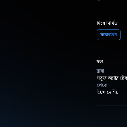
দিয়ে নির্মিত
ফায়ারবেস
দল
দ্বারা
সবুজ অ্যাম্বার ট
থেকে
ইন্দোনেশিয়া