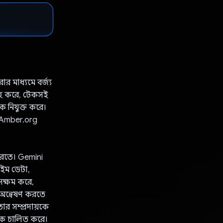
র মাধ্যমে বর্জ্য
াহ করে, টেকসই
ে নিযুক্ত করে।
enAmber.org
 করতে। Gemini
টাইম ডেটা,
সক্ষম করে,
ি অন্বেষণ করতে
র সম্প্রদায়কে
তনকে চালিত করে।