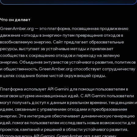
Проголосовал!
Что он делает
GreenAmber.org — это платформа, посвященная продвижению
движения «отходы в энергию» путем превращения отходов в
возобновляемую энергию. Сайт предлагает образовательные
ресурсы, выступает за устойчивые методы и привлекает
сообщества к сокращению отходов и переходу на зеленую
энергию. Объединяя энтузиастов устойчивого развития, политиков
и общественность, GreenAmber.org способствует сотрудничеству
в целях создания более чистой окружающей среды.
Платформа использует API Gemini для помощи пользователям в
мозговом штурме инновационных идей. С API Gemini пользователи
могут получать доступ к данным в реальном времени, тенденциям и
идеям, связанным с управлением отходами и преобразованием
энергии. Эта интеграция обеспечивает динамическую генерацию
идей, помогая пользователям исследовать новые возможности для
проектов, кампаний и решений в области устойчивого развития.
Используя мощь API Gemini, GreenAmber.org дает своему