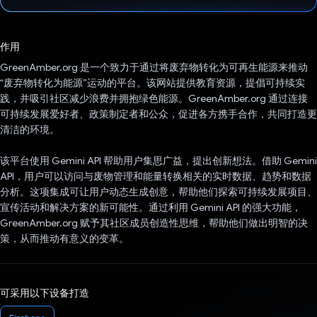
已投票！
作用
GreenAmber.org 是一个致力于通过将废弃物转化为可再生能源来推动
“废弃物转化为能源”运动的平台。该网站提供教育资源，提倡可持续实
践，并吸引社区减少浪费并拥抱绿色能源。GreenAmber.org 通过连接
可持续发展爱好者、政策制定者和公众，促进各方携手合作，共同打造更
清洁的环境。
该平台使用 Gemini API 帮助用户集思广益，提出创新想法。借助 Gemini
API，用户可以访问与废物管理和能量转换相关的实时数据、趋势和数据
分析。这项集成可让用户动态生成创意，帮助他们探索可持续发展项目、
宣传活动和解决方案的新可能性。通过利用 Gemini API 的强大功能，
GreenAmber.org 赋予其社区成员创造性思维，帮助他们做出明智的决
策，从而推动有意义的变革。
可采用以下设备打造