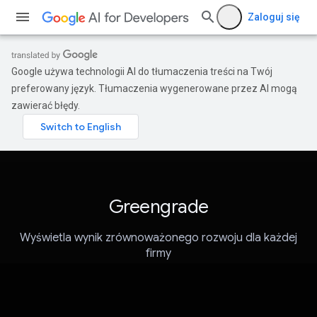
Zaloguj się
Google używa technologii AI do tłumaczenia treści na Twój
preferowany język. Tłumaczenia wygenerowane przez AI mogą
zawierać błędy.
Greengrade
Wyświetla wynik zrównoważonego rozwoju dla każdej
firmy