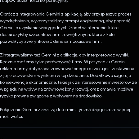
i odpowiedzialności korporacyjnej.
Oprócz zintegrowania Gemini z aplikacją, aby przyspieszyć proces
wyodrębniania, wykorzystaliśmy prompt engineering, aby poprosić
Gemini o uzyskanie wiarygodnych źródeł w internecie, które
dostarczyłyby szacunków firm zewnętrznych, które z kolei
pozwoliłyby zweryfikować dane samoopisowe firm.
Zintegrowaliśmy też Gemini z aplikacją, aby interpretować wyniki.
Ręcznie możemy tylko porównywać firmy. W przypadku Gemini
reklama firmy dotycząca zrównoważonego rozwoju jest zestawiona
z jej rzeczywistym wynikiem w tej dziedzinie. Dodatkowo sugeruje
konsekwencje ekonomiczne, takie jak zainteresowanie inwestorów ze
względu na wpływ na zrównoważony rozwój, oraz omawia możliwe
ryzyko prawne związane z wpływem na środowisko.
Połączenie Gemini z analizą deterministyczną daje jeszcze więcej
możliwości.