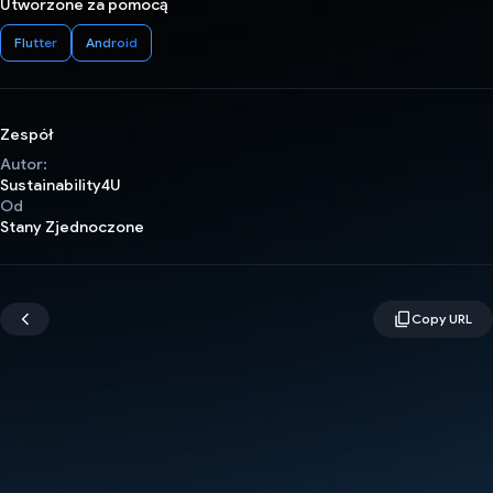
Utworzone za pomocą
Flutter
Android
Zespół
Autor:
Sustainability4U
Od
Stany Zjednoczone