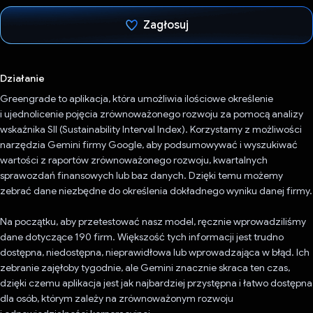
Zagłosuj
Głos oddany
Działanie
Greengrade to aplikacja, która umożliwia ilościowe określenie
i ujednolicenie pojęcia zrównoważonego rozwoju za pomocą analizy
wskaźnika SII (Sustainability Interval Index). Korzystamy z możliwości
narzędzia Gemini firmy Google, aby podsumowywać i wyszukiwać
wartości z raportów zrównoważonego rozwoju, kwartalnych
sprawozdań finansowych lub baz danych. Dzięki temu możemy
zebrać dane niezbędne do określenia dokładnego wyniku danej firmy.
Na początku, aby przetestować nasz model, ręcznie wprowadziliśmy
dane dotyczące 190 firm. Większość tych informacji jest trudno
dostępna, niedostępna, nieprawidłowa lub wprowadzająca w błąd. Ich
zebranie zajęłoby tygodnie, ale Gemini znacznie skraca ten czas,
dzięki czemu aplikacja jest jak najbardziej przystępna i łatwo dostępna
dla osób, którym zależy na zrównoważonym rozwoju