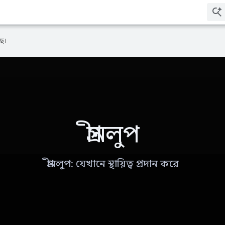
ে।
গ্রীনলুপ
গ্রীনলুপ: যেখানে স্থায়িত্ব প্রদান করে