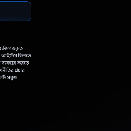
ব্যক্তিগতকৃত
হৃত আইটেম কিনতে
লি ব্যবহার করতে
থনীতির প্রচার
কটি সবুজ