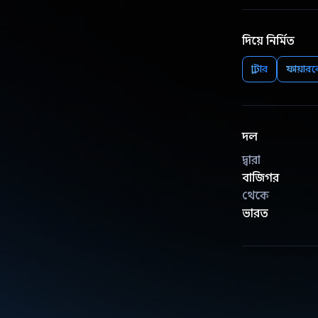
দিয়ে নির্মিত
ফ্লাটার
ফায়ার
দল
দ্বারা
বাজিগর
থেকে
ভারত