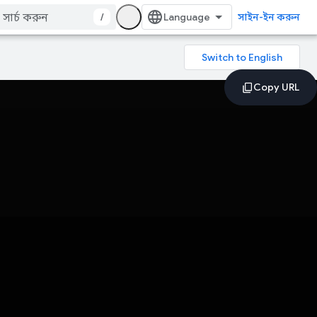
/
সাইন-ইন করুন