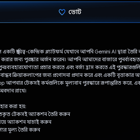
ভোট
ভোট দিয়েছেন!
ি স্থায়িত্ব-কেন্দ্রিক প্ল্যাটফর্ম যেখানে আপনি Gemini AI দ্বারা তৈরি 
্ণ করার জন্য পুরষ্কার অর্জন করেন। আপনি আমাদের বাজারে পুনর্ব্যব
 পুনঃব্যবহারযোগ্যতা প্রচার করতে এবং বর্জ্য হ্রাস করতে এই পুরস্কারগু
ান্ধব ক্রিয়াকলাপের জন্য প্রণোদনা প্রদান করে এবং একটি বৃত্তাকার অর্
 আপনার টেকসই কর্মগুলিকে মূল্যবান পুরস্কারে রূপান্তরিত করে, এ
 অবদান রাখে।
হার করা হয়:
িগতকৃত টেকসই অ্যাকশন তৈরি করুন
য়ে অ্যাকশন যাচাই করুন
ণ্যের মূল্য তৈরি করুন