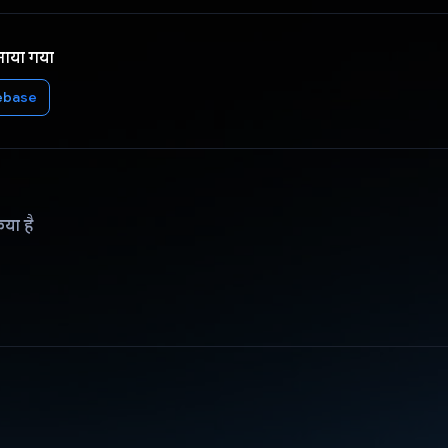
नाया गया
ebase
िया है