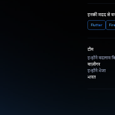
इनकी मदद से ब
Flutter
Fir
टीम
इन्होंने बदलाव क
बाज़ीगर
इन्होंने भेजा
भारत