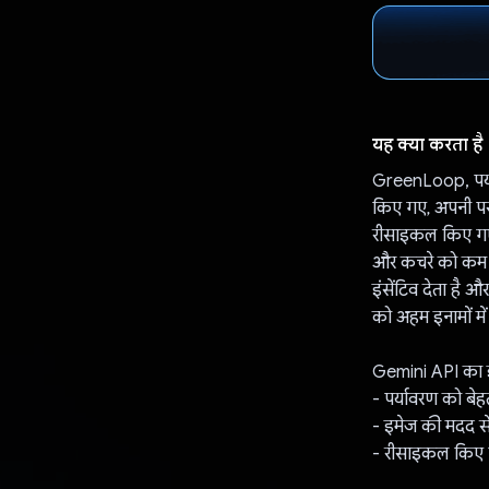
यह क्या करता है
GreenLoop, पर्या
किए गए, अपनी पसंद 
रीसाइकल किए गए 
और कचरे को कम कर
इंसेंटिव देता है 
को अहम इनामों में
Gemini API का इस
- पर्यावरण को बेह
- इमेज की मदद से 
- रीसाइकल किए 