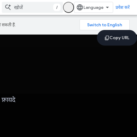
/
प्रवेश करें
 सकती हैं.
 फ़ायदे