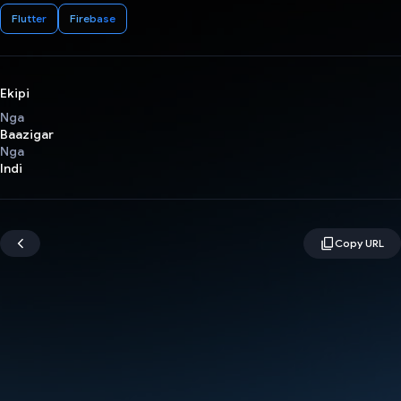
Flutter
Firebase
Ekipi
Nga
Baazigar
Nga
Indi