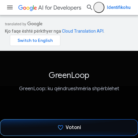
Identifikohu
Kjo faqe është përkthyer nga
Cloud Translation API
.
GreenLoop
GreenLoop: ku qëndrueshmëria shpërblehet
Votoni