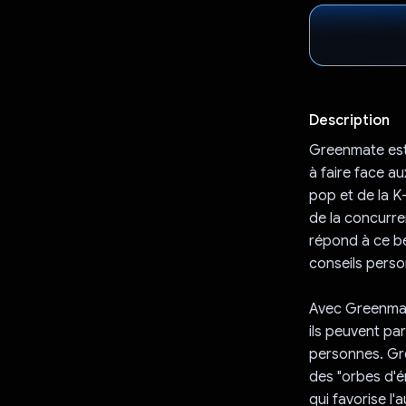
Description
Greenmate est
à faire face a
pop et de la K
de la concurr
répond à ce be
conseils perso
Avec Greenmate
ils peuvent par
personnes. Gre
des "orbes d'ém
qui favorise l