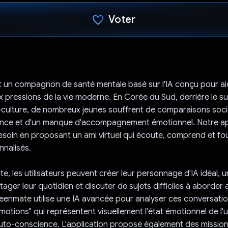
Voter
J'ai voté !
 un compagnon de santé mentale basé sur l'IA conçu pour aid
ux pressions de la vie moderne. En Corée du Sud, derrière le s
-culture, de nombreux jeunes souffrent de comparaisons socia
ence et d'un manque d'accompagnement émotionnel. Notre ap
soin en proposant un ami virtuel qui écoute, comprend et fou
nnalisés.
, les utilisateurs peuvent créer leur personnage d'IA idéal, u
tager leur quotidien et discuter de sujets difficiles à aborder
enmate utilise une IA avancée pour analyser ces conversatio
otions" qui représentent visuellement l'état émotionnel de l'ut
'auto-conscience. L'application propose également des missio