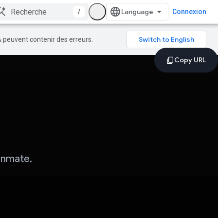
/
Connexion
A peuvent contenir des erreurs.
enmate.