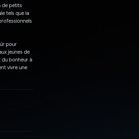
à de petits
le tels que la
 professionnels
sûr pour
 aux jeunes de
et du bonheur à
ent vivre une