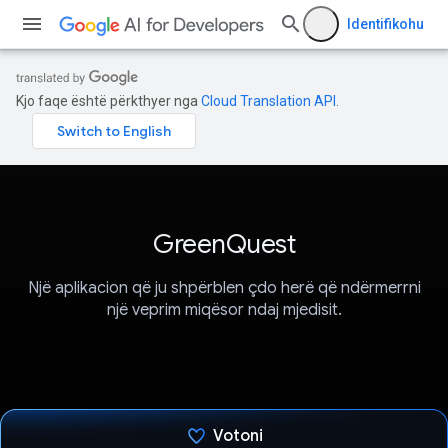
Identifikohu
Kjo faqe është përkthyer nga
Cloud Translation API
.
GreenQuest
Një aplikacion që ju shpërblen çdo herë që ndërmerrni
një veprim miqësor ndaj mjedisit.
Votoni