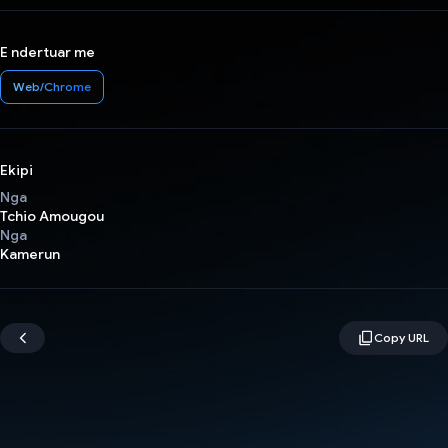
E ndertuar me
Web/Chrome
Ekipi
Nga
Tchio Amougou
Nga
Kamerun