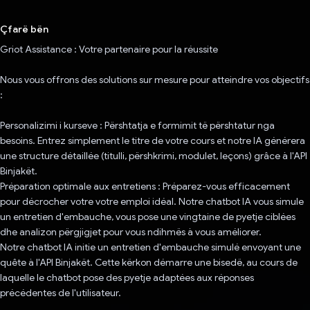
Votuar!
Çfarë bën
Griot Assistance : Votre partenaire pour la réussite
Nous vous offrons des solutions sur mesure pour atteindre vos objectifs
:
Personalizimi i kurseve : Përshtatja e formimit të përshtatur nga
besoins. Entrez simplement le titre de votre cours et notre IA générera
une structure détaillée (titulli, përshkrimi, modulet, leçons) grâce à l'API
Binjakët.
Préparation optimale aux entretiens : Préparez-vous efficacement
pour décrocher votre votre emploi idéal. Notre chatbot IA vous simule
un entretien d'embauche, vous pose une vingtaine de pyetje ciblées
dhe analizon përgjigjet pour vous ndihmës à vous améliorer.
Notre chatbot IA initie un entretien d'embauche simulé envoyant une
quête à l'API Binjakët. Cette kërkon démarre une bisedë, au cours de
laquelle le chatbot pose des pyetje adaptées aux réponses
précédentes de l'utilisateur.