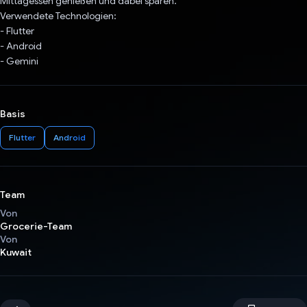
Mittagessen genießen und dabei sparen.
Verwendete Technologien:
- Flutter
- Android
- Gemini
Basis
Flutter
Android
Team
Von
Grocerie-Team
Von
Kuwait