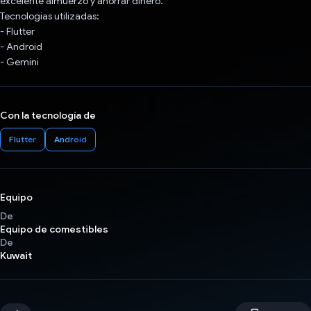
excelente almuerzo y ahorrar dinero.
Tecnologías utilizadas:
- Flutter
- Android
- Gemini
Con la tecnología de
Flutter
Android
Equipo
De
Equipo de comestibles
De
Kuwait