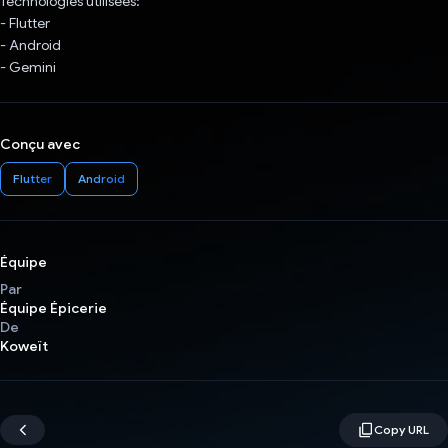
Technologies utilisées:
- Flutter
- Android
- Gemini
Conçu avec
Flutter
Android
Équipe
Par
Équipe Épicerie
De
Koweït