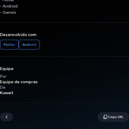
- Android
- Gemini
Desenvolvido com
Flutter
Android
Equipe
Por
Equipe de compras
De
Kuwait