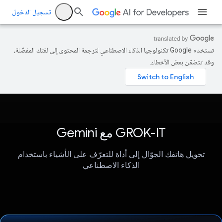
تسجيل الدخول
تستخدم Google تكنولوجيا الذكاء الاصطناعي لترجمة المحتوى إلى لغتك المفضّلة،
وقد تتضمّن بعض الأخطاء.
GROK-IT مع Gemini
تحويل هاتفك الجوّال إلى أداة للتعرّف على الأشياء باستخدام
الذكاء الاصطناعي