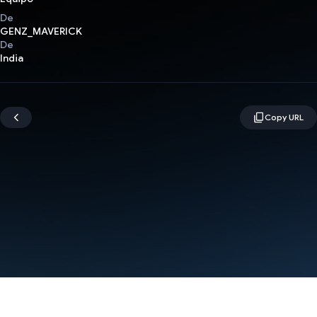
De
GENZ_MAVERICK
De
India