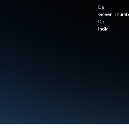
De
Green Thumb
De
India