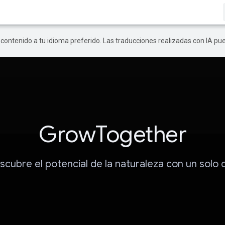
r contenido a tu idioma preferido. Las traducciones realizadas con IA p
GrowTogether
cubre el potencial de la naturaleza con un solo c