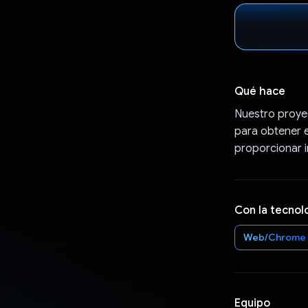
Qué hace
Nuestro proyec
para obtener e
proporcionar i
Con la tecnol
Web/Chrome
Equipo