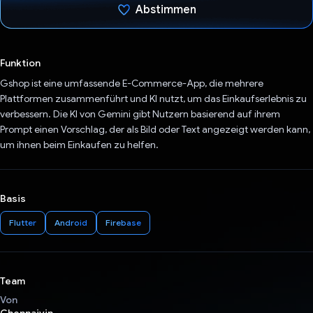
Abstimmen
Du hast abgestimmt
Funktion
Gshop ist eine umfassende E-Commerce-App, die mehrere
Plattformen zusammenführt und KI nutzt, um das Einkaufserlebnis zu
verbessern. Die KI von Gemini gibt Nutzern basierend auf ihrem
Prompt einen Vorschlag, der als Bild oder Text angezeigt werden kann,
um ihnen beim Einkaufen zu helfen.
Basis
Flutter
Android
Firebase
Team
Von