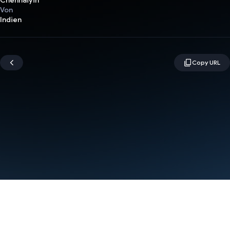
Chennaiyin
Von
Indien