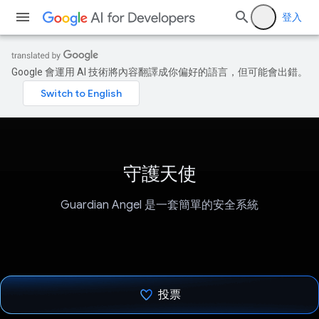
登入
Google 會運用 AI 技術將內容翻譯成你偏好的語言，但可能會出錯。
守護天使
Guardian Angel 是一套簡單的安全系統
投票