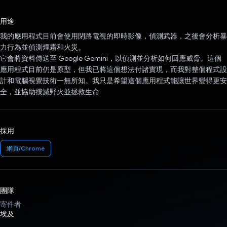
已投票！
用途
我的應用程式目前會使用閉路電視的即時影像，偵測武器，之後會分析暴
力行為並偵測煙霧和火災。
它會將資料傳送至 Google Gemini，以偵測並分析如何回應威脅。這個
應用程式目前仍是原型，但我已將這個想法付諸實現，而我對整個程式設
計和電腦視覺技術一無所知。我只是希望這個應用程式能讓世界變得更安
全，並協助撲滅野火並拯救生命
採用
網頁/Chrome
團隊
寄件者
埃及