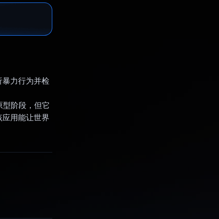
析暴力行为并检
于原型阶段，但它
该应用能让世界