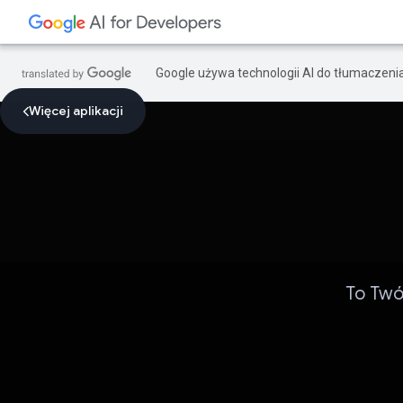
Google używa technologii AI do tłumaczeni
Więcej aplikacji
To Twó