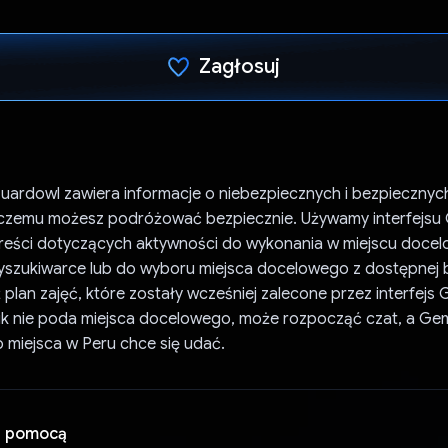
Zagłosuj
Głos oddany
Guardowl zawiera informacje o niebezpiecznych i bezpieczny
i czemu możesz podróżować bezpiecznie. Używamy interfejsu 
reści dotyczących aktywności do wykonania w miejscu doce
szukiwarce lub do wyboru miejsca docelowego z dostępnej 
 plan zajęć, które zostały wcześniej zalecone przez interfejs 
nik nie poda miejsca docelowego, może rozpocząć czat, a Gem
 miejsca w Peru chce się udać.
a pomocą