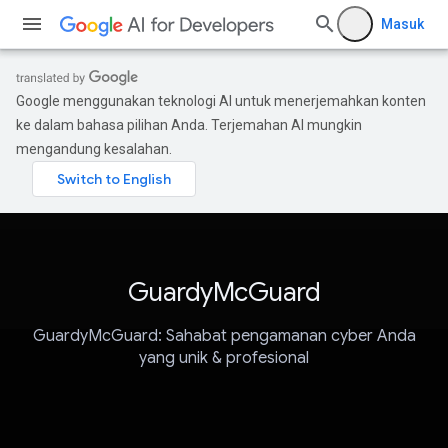
Masuk
Google menggunakan teknologi AI untuk menerjemahkan konten
ke dalam bahasa pilihan Anda. Terjemahan AI mungkin
mengandung kesalahan.
GuardyMcGuard
GuardyMcGuard: Sahabat pengamanan cyber Anda
yang unik & profesional