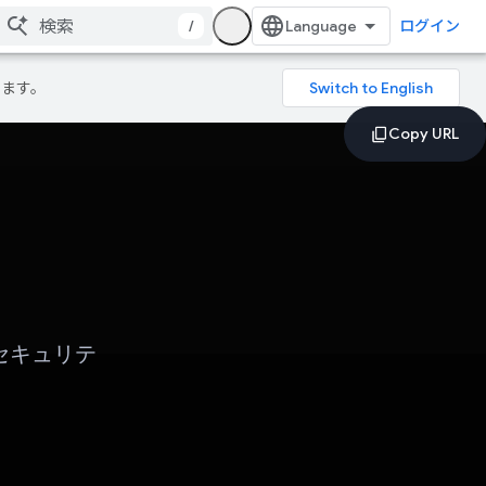
/
ログイン
ります。
ーセキュリテ