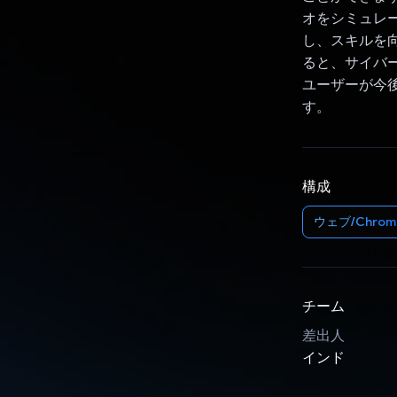
オをシミュレ
し、スキルを向
ると、サイバ
ユーザーが今
す。
構成
ウェブ/Chrom
チーム
差出人
インド