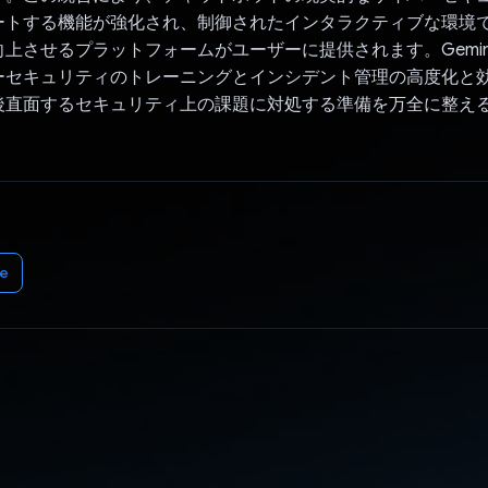
ートする機能が強化され、制御されたインタラクティブな環境
上させるプラットフォームがユーザーに提供されます。Gemini 
ーセキュリティのトレーニングとインシデント管理の高度化と
後直面するセキュリティ上の課題に対処する準備を万全に整え
e