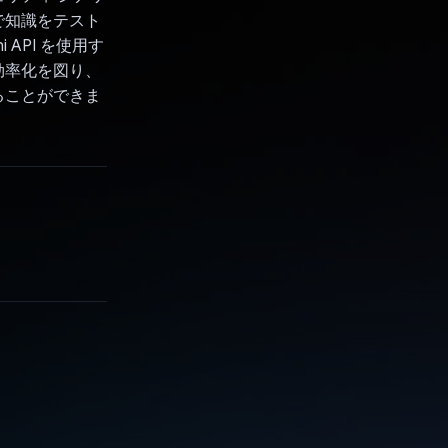
で知識をテスト
API を使用す
効率化を図り、
ることができま