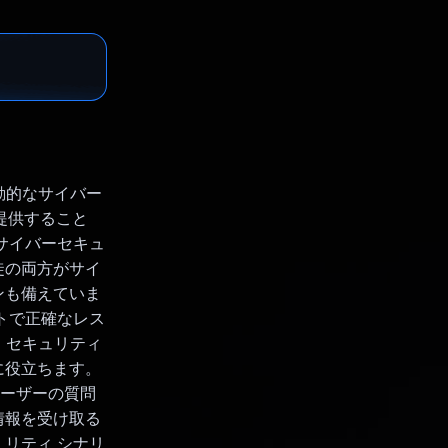
た動的なサイバー
を提供すること
サイバーセキュ
徒の両方がサイ
ンも備えていま
ェントで正確なレス
、セキュリティ
に役立ちます。
、ユーザーの質問
情報を受け取る
リティ シナリ