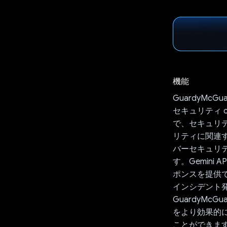
機能
GuardyM
セキュリティ 
で、セキュリ
リティに関連
バーセキュリ
す。Gemini
ポンスを提供で
インシデント
GuardyMc
をより効果的
ことができま