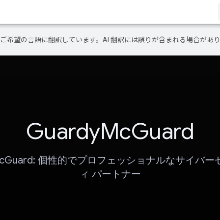
テンツをご希望の言語に翻訳しています。AI 翻訳には誤りが含まれる場合があ
GuardyMcGuard
yMcGuard: 個性的でプロフェッショナルなサイバ
ィ パートナー