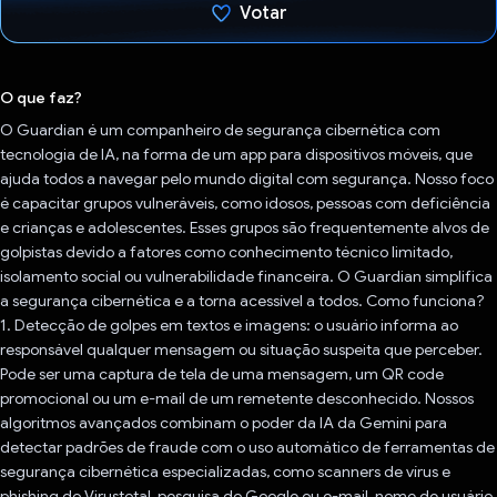
Votar
Voto dado.
O que faz?
O Guardian é um companheiro de segurança cibernética com
tecnologia de IA, na forma de um app para dispositivos móveis, que
ajuda todos a navegar pelo mundo digital com segurança. Nosso foco
é capacitar grupos vulneráveis, como idosos, pessoas com deficiência
e crianças e adolescentes. Esses grupos são frequentemente alvos de
golpistas devido a fatores como conhecimento técnico limitado,
isolamento social ou vulnerabilidade financeira. O Guardian simplifica
a segurança cibernética e a torna acessível a todos. Como funciona?
1. Detecção de golpes em textos e imagens: o usuário informa ao
responsável qualquer mensagem ou situação suspeita que perceber.
Pode ser uma captura de tela de uma mensagem, um QR code
promocional ou um e-mail de um remetente desconhecido. Nossos
algoritmos avançados combinam o poder da IA da Gemini para
detectar padrões de fraude com o uso automático de ferramentas de
segurança cibernética especializadas, como scanners de vírus e
phishing do Virustotal, pesquisa do Google ou e-mail, nome de usuário