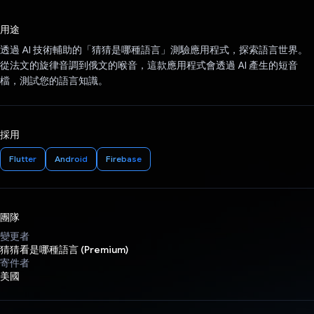
已投票！
用途
透過 AI 技術輔助的「猜猜是哪種語言」測驗應用程式，探索語言世界。
從法文的旋律音調到俄文的喉音，這款應用程式會透過 AI 產生的短音
檔，測試您的語言知識。
採用
Flutter
Android
Firebase
團隊
變更者
猜猜看是哪種語言 (Premium)
寄件者
美國