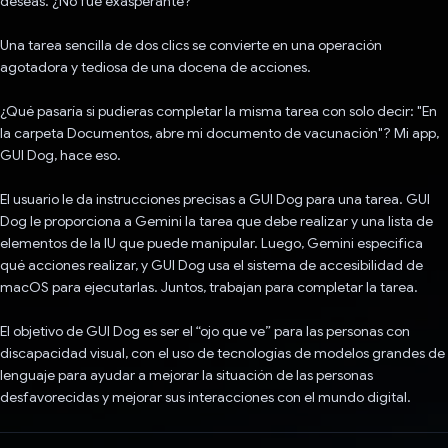
deseas. ¿No fue exasperante?
Una tarea sencilla de dos clics se convierte en una operación
agotadora y tediosa de una docena de acciones.
¿Qué pasaría si pudieras completar la misma tarea con solo decir: "En
la carpeta Documentos, abre mi documento de vacunación"? Mi app,
GUI Dog, hace eso.
El usuario le da instrucciones precisas a GUI Dog para una tarea. GUI
Dog le proporciona a Gemini la tarea que debe realizar y una lista de
elementos de la IU que puede manipular. Luego, Gemini especifica
qué acciones realizar, y GUI Dog usa el sistema de accesibilidad de
macOS para ejecutarlas. Juntos, trabajan para completar la tarea.
El objetivo de GUI Dog es ser el “ojo que ve” para las personas con
discapacidad visual, con el uso de tecnologías de modelos grandes de
lenguaje para ayudar a mejorar la situación de las personas
desfavorecidas y mejorar sus interacciones con el mundo digital.