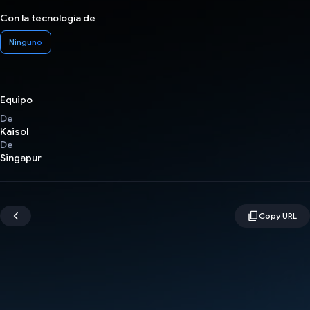
Con la tecnología de
Ninguno
Equipo
De
Kaisol
De
Singapur