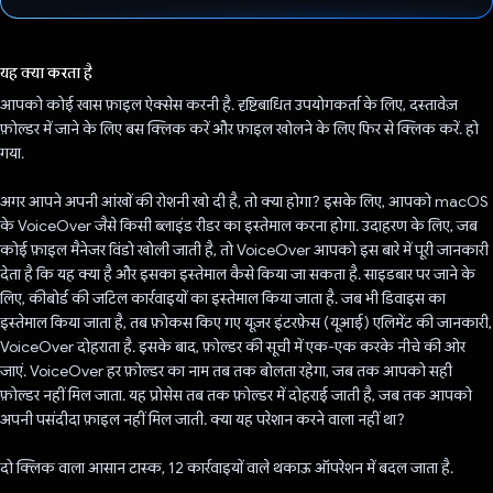
वोट कर दिया है!
यह क्या करता है
आपको कोई खास फ़ाइल ऐक्सेस करनी है. दृष्टिबाधित उपयोगकर्ता के लिए, दस्तावेज़
फ़ोल्डर में जाने के लिए बस क्लिक करें और फ़ाइल खोलने के लिए फिर से क्लिक करें. हो
गया.
अगर आपने अपनी आंखों की रोशनी खो दी है, तो क्या होगा? इसके लिए, आपको macOS
के VoiceOver जैसे किसी ब्लाइंड रीडर का इस्तेमाल करना होगा. उदाहरण के लिए, जब
कोई फ़ाइल मैनेजर विंडो खोली जाती है, तो VoiceOver आपको इस बारे में पूरी जानकारी
देता है कि यह क्या है और इसका इस्तेमाल कैसे किया जा सकता है. साइडबार पर जाने के
लिए, कीबोर्ड की जटिल कार्रवाइयों का इस्तेमाल किया जाता है. जब भी डिवाइस का
इस्तेमाल किया जाता है, तब फ़ोकस किए गए यूज़र इंटरफ़ेस (यूआई) एलिमेंट की जानकारी,
VoiceOver दोहराता है. इसके बाद, फ़ोल्डर की सूची में एक-एक करके नीचे की ओर
जाएं. VoiceOver हर फ़ोल्डर का नाम तब तक बोलता रहेगा, जब तक आपको सही
फ़ोल्डर नहीं मिल जाता. यह प्रोसेस तब तक फ़ोल्डर में दोहराई जाती है, जब तक आपको
अपनी पसंदीदा फ़ाइल नहीं मिल जाती. क्या यह परेशान करने वाला नहीं था?
दो क्लिक वाला आसान टास्क, 12 कार्रवाइयों वाले थकाऊ ऑपरेशन में बदल जाता है.