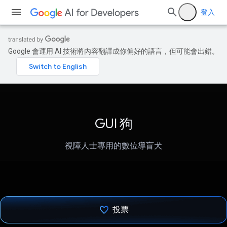
登入
Google 會運用 AI 技術將內容翻譯成你偏好的語言，但可能會出錯。
GUI 狗
視障人士專用的數位導盲犬
投票