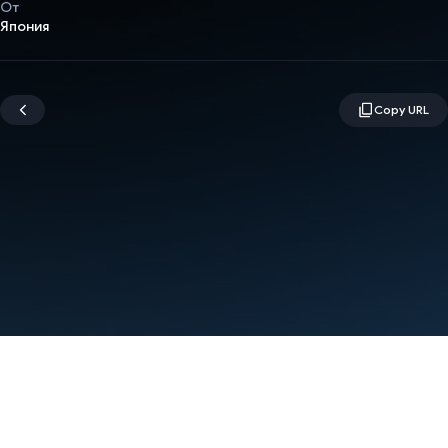
От
Япония