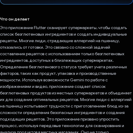
Проголосовал!
Что он делает
Это приложение Flutter сканирует супермаркеты, чтобы создать
список безглютеновых ингредиентов и создать индивидуальные
рецепты. Многие люди, страдающие аллергией на пшеницу,
отказались от готовки. Это связано со сложной задачей
составления рецептов с использованием только безглютеновых
ингредиентов, доступных в близлежащих супермаркетах.
Определение безглютенового статуса требует учета различных
факторов, таких как продукт, упаковка и производственные
мощности. Используя возможности Gemini по работе с
изображениями и видео, приложение создает список
безглютеновых продуктов из местных супермаркетов и объединяет
их для создания оптимальных рецептов. Многие люди с аллергией
на пшеницу испытывают трудности с приготовлением блюд из-за
сложности определения безопасных ингредиентов и создания
подходящих рецептов. Это приложение призвано упростить
процесс, используя передовые технологии для сканирования и
анализа продуктов в местных магазинах. Оно не только