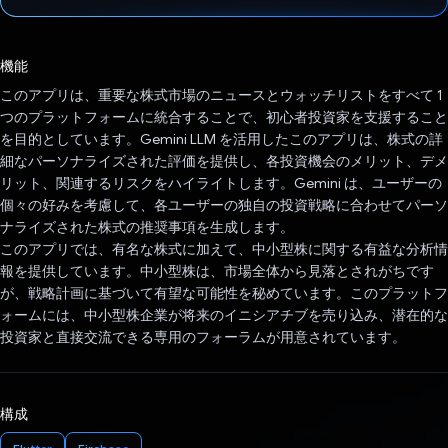
投票済み
機能
このアプリは、重要な株式市場のニュースとウォッチリストをすべて 1
つのプラットフォームに統合することで、初心者投資家を支援すること
を目的としています。Gemini LLM を活用したこのアプリは、株式の詳
細なパーソナライズされた評価を提供し、各投資機会のメリット、デメ
リット、関連するリスクをハイライトします。Gemini は、ユーザーの
個々の好みを考慮して、各ユーザーの独自の投資戦略に合わせてパーソ
ナライズされた株式の推奨事項を生成します。
このアプリでは、有名な株式に加えて、中小型株に関する有益な分析情
報を提供しています。中小型株は、市場全体から見落とされがちです
が、戦略計画に基づいて有望な可能性を秘めています。このプラットフ
ォームには、中小型株企業が将来のイニシアチブを売り込み、潜在的な
投資家と直接交流できる専用のフォーラムが用意されています。
構成