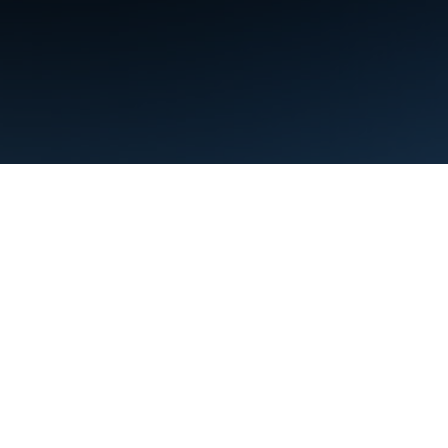
Warunki
Prywatność
Manage cookies