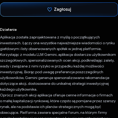
Zagłosuj
Głos oddany
Działanie
Aplikacja została zaprojektowana z myślą o początkujących
inwestorach. Łączy ona wszystkie najważniejsze wiadomości o rynku
giełdowym i listy obserwowanych spółek w jednej platformie.
Korzystając z modelu LLM Gemini, aplikacja dostarcza użytkownikom
szczegółowych, spersonalizowanych ocen akcji, podkreślając zalety,
wady i związane z nimi ryzyko w przypadku każdej możliwości
inwestycyjnej. Biorąc pod uwagę preferencje poszczególnych
użytkowników, Gemini generuje spersonalizowane rekomendacje
dotyczące akcji, dostosowane do unikalnej strategii inwestycyjnej
każdego użytkownika.
Oprócz znanych akcji aplikacja oferuje cenne informacje o firmach
o małej kapitalizacji rynkowej, które często są pomijane przez szerszy
rynek, ale na podstawie ich planów strategicznych mogą być
obiecujące. Platforma zawiera specjalne forum, na którym firmy