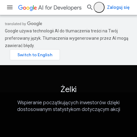
Zaloguj się
Google używa technologii AI do tłumaczenia treści na Twój
preferowany język. Tłumaczenia wygenerowane przez AI mogą
zawierać błędy.
Żelki
Wspieranie początkujących inwestorów dzięki
dostosowanym statystykom dotyczącym akcji