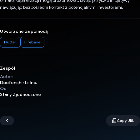
o małej kapitalizacji mogą prezentować swoje przyszłe inicjatywy,
nawiązując bezpośredni kontakt z potencjalnymi inwestorami.
Utworzone za pomocą
Flutter
Firebase
Zespół
Autor:
Doofenshirtz Inc.
Od
Stany Zjednoczone