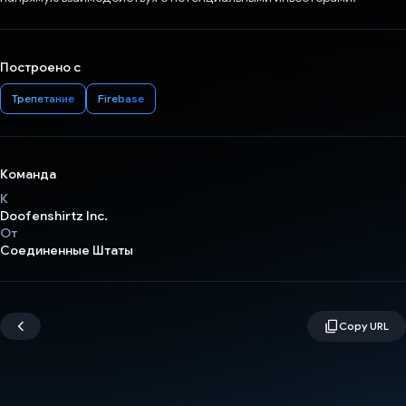
Построено с
Трепетание
Firebase
Команда
К
Doofenshirtz Inc.
От
Соединенные Штаты