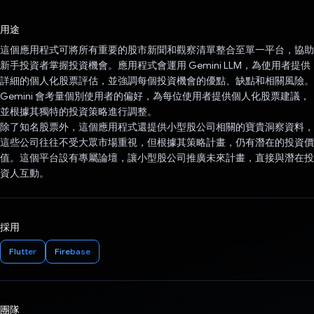
已投票！
用途
這個應用程式可將所有重要的股市新聞和觀察清單整合至單一平台，協助
新手投資者掌握投資機會。應用程式會運用 Gemini LLM，為使用者提供
詳細的個人化股票評估，並強調每個投資機會的優點、缺點和相關風險。
Gemini 會考量個別使用者的偏好，為每位使用者提供個人化股票建議，
並根據其獨特的投資策略進行調整。
除了知名股票外，這個應用程式還提供小型股公司相關的寶貴洞察資料，
這些公司往往不受大眾市場重視，但根據其策略計畫，仍有潛在的投資價
值。這個平台設有專屬論壇，讓小型股公司推廣未來計畫，直接與潛在投
資人互動。
採用
Flutter
Firebase
團隊