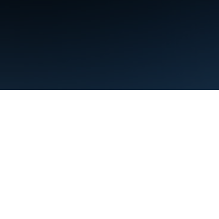
Điều khoản
Quyền riêng tư
Manage cookies