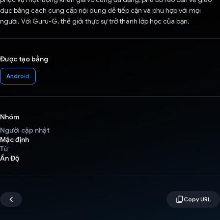
dục bằng cách cung cấp nội dung dễ tiếp cận và phù hợp với mọi
người. Với Guru-G, thế giới thực sự trở thành lớp học của bạn.
Được tạo bằng
Android
Nhóm
Người cập nhật
Mặc định
Từ
Ấn Độ