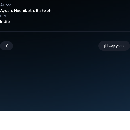
Autor:
Ayush, Nachiketh, Rishabh
Od
Indie