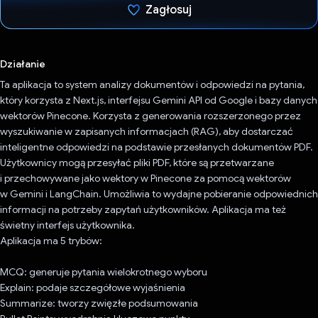
Zagłosuj
Głos oddany
Działanie
Ta aplikacja to system analizy dokumentów i odpowiedzi na pytania,
który korzysta z Next.js, interfejsu Gemini API od Google i bazy danych
wektorów Pinecone. Korzysta z generowania rozszerzonego przez
wyszukiwanie w zapisanych informacjach (RAG), aby dostarczać
inteligentne odpowiedzi na podstawie przesłanych dokumentów PDF.
Użytkownicy mogą przesyłać pliki PDF, które są przetwarzane
i przechowywane jako wektory w Pinecone za pomocą wektorów
w Gemini i LangChain. Umożliwia to wydajne pobieranie odpowiednich
informacji na potrzeby zapytań użytkowników. Aplikacja ma też
świetny interfejs użytkownika.
Aplikacja ma 5 trybów:
MCQ: generuje pytania wielokrotnego wyboru
Explain: podaje szczegółowe wyjaśnienia
Summarize: tworzy zwięzłe podsumowania