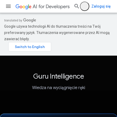
Zaloguj się
Google używa technologii AI do tłumaczenia treści na Twój
preferowany język. Tłumaczenia wygenerowane przez AI mogą
zawierać błędy.
Guru Intelligence
Wiedza na wyciągnięcie ręki