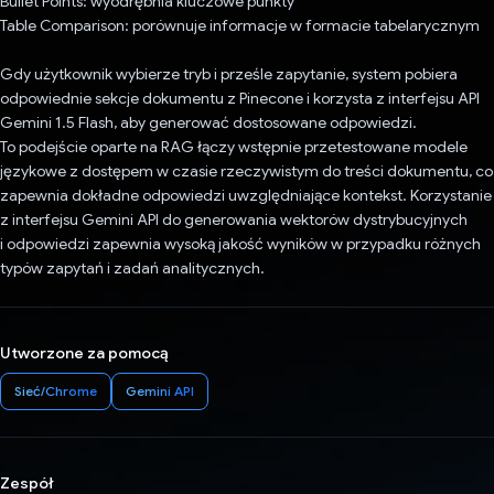
Bullet Points: wyodrębnia kluczowe punkty
Table Comparison: porównuje informacje w formacie tabelarycznym
Gdy użytkownik wybierze tryb i prześle zapytanie, system pobiera
odpowiednie sekcje dokumentu z Pinecone i korzysta z interfejsu API
Gemini 1.5 Flash, aby generować dostosowane odpowiedzi.
To podejście oparte na RAG łączy wstępnie przetestowane modele
językowe z dostępem w czasie rzeczywistym do treści dokumentu, co
zapewnia dokładne odpowiedzi uwzględniające kontekst. Korzystanie
z interfejsu Gemini API do generowania wektorów dystrybucyjnych
i odpowiedzi zapewnia wysoką jakość wyników w przypadku różnych
typów zapytań i zadań analitycznych.
Utworzone za pomocą
Sieć/Chrome
Gemini API
Zespół