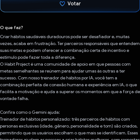
Votar
Voto dado.
O que faz?
Criar hábitos saudáveis duradouros pode ser desafiador e, muitas
vezes, acaba em frustração. Ter parceiros responsáveis que entendem
suas metas e podem oferecer a combinação certa de incentivo e
estímulo pode fazer toda a diferença.
O Habit Project é uma comunidade de apoio em que pessoas com
metas semelhantes se reúnem para ajudar umas às outras a ter
sucesso. Com nosso treinador de hábitos por IA, você tem a
combinação perfeita de conexão humana e experiência em IA, o que
facilita a motivação e ajuda a superar os momentos em que a força de
vontade falha.
Confira como o Gemini ajuda:
Treinador de hábitos personalizado: três parceiros de hábitos com
personas exclusivas (idade, gênero, personalidade e tom) são criados,
permitindo que os usuários escolham o que mais se identificam. Esses
treinadores ajudam as pessoas a criar hábitos melhores, com respostas