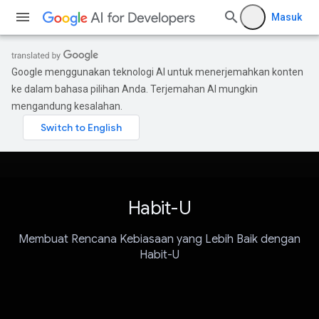
Masuk
Google menggunakan teknologi AI untuk menerjemahkan konten
ke dalam bahasa pilihan Anda. Terjemahan AI mungkin
mengandung kesalahan.
Habit-U
Membuat Rencana Kebiasaan yang Lebih Baik dengan
Habit-U