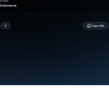
From
Indonesia